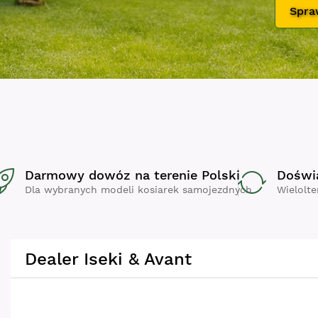
Darmowy dowóz na terenie Polski
Doświ
Dla wybranych modeli kosiarek samojezdnych
Wielolt
Dealer Iseki & Avant