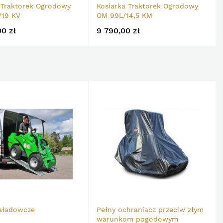
 Traktorek Ogrodowy
Kosiarka Traktorek Ogrodowy
/19 KV
OM 99L/14,5 KM
00 zł
9 790,00 zł
aładowcze
Pełny ochraniacz przeciw złym
warunkom pogodowym