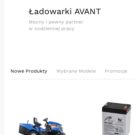
Ładowarki AVANT
Mocny i pewny partner
w codziennej pracy
Nowe Produkty
Wybrane Modele
Promocje