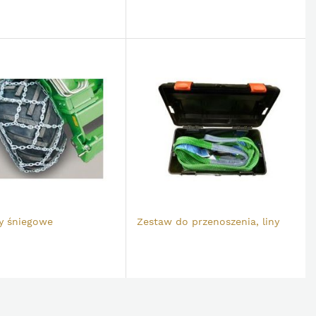
y śniegowe
Zestaw do przenoszenia, liny