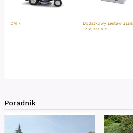
CM 7
Dodatkowy zestaw zasil
12 V, seria e
Poradnik