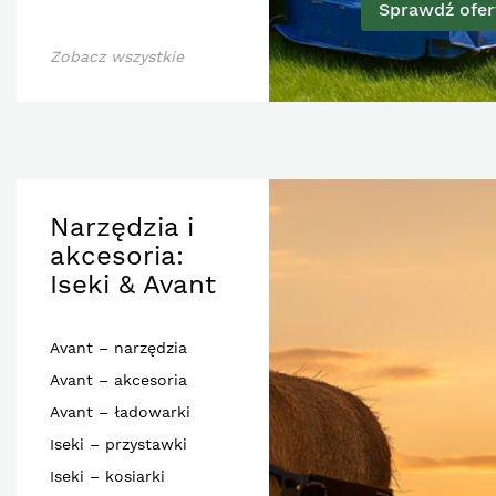
Sprawdź ofer
Zobacz wszystkie
Narzędzia i
akcesoria:
Iseki & Avant
Avant – narzędzia
Avant – akcesoria
Avant – ładowarki
Iseki – przystawki
Iseki – kosiarki