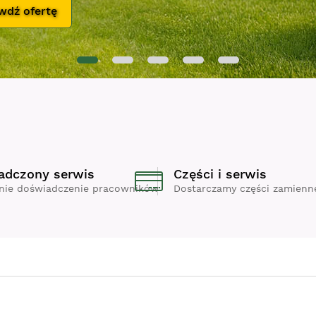
adczony serwis
Części i serwis
enie doświadczenie pracowników
Dostarczamy części zamienn