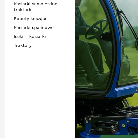
Kosiarki samojezdne –
traktorki
Roboty koszące
Kosiarki spalinowe
Iseki – kosiarki
Traktory