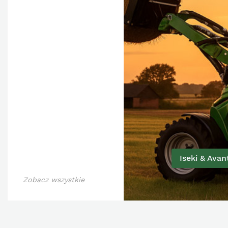
Iseki & Avan
Zobacz wszystkie