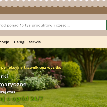
mocje
Usługi i serwis
t i moc w jednym