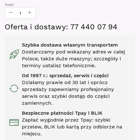
gallery
Ilość:
Oferta i dostawy: 77 440 07 94
Szybka dostawa własnym transportem
Dostarczamy pod wskazany adres w całej
Polsce, także duże maszyny; szczegóły i
terminy ustalisz telefonicznie.
Od 1997 r.: sprzedaż, serwis i części
Działamy prawie od 30 lat i oprócz
sprzedaży zapewniamy profesjonalny
serwis oraz szybki dostęp do części
zamiennych.
Bezpieczne płatności Tpay i BLIK
Zapłać wygodnie przez Tpay: szybki
przelew, BLIK lub kartą przy odbiorze na
miejscu.