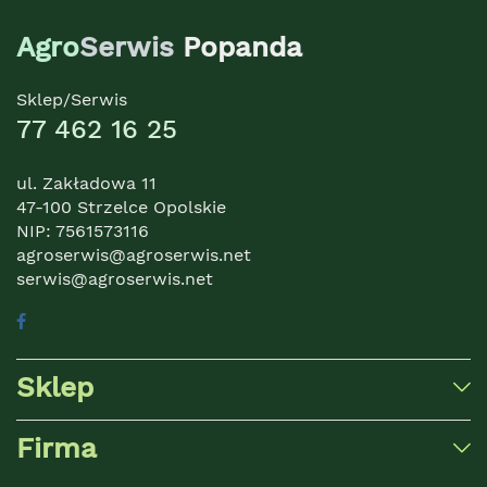
Agro
Serwis
Popanda
Sklep/Serwis
77 462 16 25
ul. Zakładowa 11
47-100 Strzelce Opolskie
NIP: 7561573116
agroserwis@agroserwis.net
serwis@agroserwis.net
Sklep
Firma