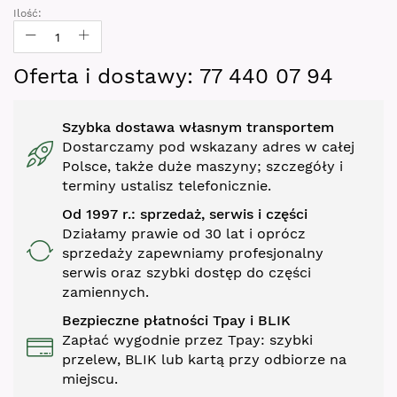
gallery
Ilość:
Oferta i dostawy: 77 440 07 94
Szybka dostawa własnym transportem
Dostarczamy pod wskazany adres w całej
Polsce, także duże maszyny; szczegóły i
terminy ustalisz telefonicznie.
Od 1997 r.: sprzedaż, serwis i części
Działamy prawie od 30 lat i oprócz
sprzedaży zapewniamy profesjonalny
serwis oraz szybki dostęp do części
zamiennych.
Bezpieczne płatności Tpay i BLIK
Zapłać wygodnie przez Tpay: szybki
przelew, BLIK lub kartą przy odbiorze na
miejscu.