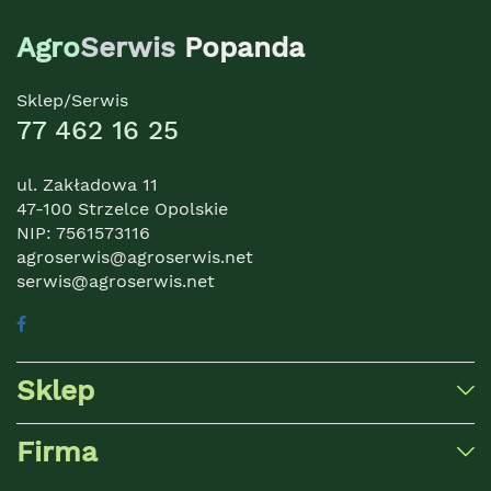
Agro
Serwis
Popanda
Sklep/Serwis
77 462 16 25
ul. Zakładowa 11
47-100 Strzelce Opolskie
NIP: 7561573116
agroserwis@agroserwis.net
serwis@agroserwis.net
Sklep
Firma