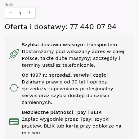
gallery
Ilość:
Oferta i dostawy: 77 440 07 94
Szybka dostawa własnym transportem
Dostarczamy pod wskazany adres w całej
Polsce, także duże maszyny; szczegóły i
terminy ustalisz telefonicznie.
Od 1997 r.: sprzedaż, serwis i części
Działamy prawie od 30 lat i oprócz
sprzedaży zapewniamy profesjonalny
serwis oraz szybki dostęp do części
zamiennych.
Bezpieczne płatności Tpay i BLIK
Zapłać wygodnie przez Tpay: szybki
przelew, BLIK lub kartą przy odbiorze na
miejscu.