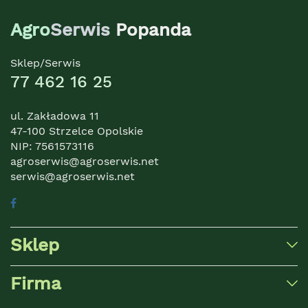
Agro
Serwis
Popanda
Sklep/Serwis
77 462 16 25
ul. Zakładowa 11
47-100 Strzelce Opolskie
NIP: 7561573116
agroserwis@agroserwis.net
serwis@agroserwis.net
Sklep
Firma