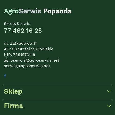
Agro
Serwis
Popanda
Sklep/Serwis
77 462 16 25
ul. Zakładowa 11
47-100 Strzelce Opolskie
NIP: 7561573116
agroserwis@agroserwis.net
serwis@agroserwis.net
Sklep
Firma