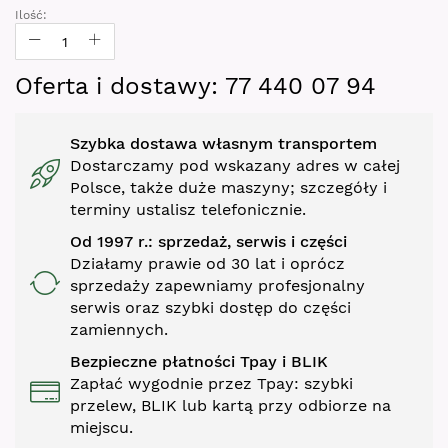
gallery
Ilość:
Oferta i dostawy: 77 440 07 94
Szybka dostawa własnym transportem
Dostarczamy pod wskazany adres w całej
Polsce, także duże maszyny; szczegóły i
terminy ustalisz telefonicznie.
Od 1997 r.: sprzedaż, serwis i części
Działamy prawie od 30 lat i oprócz
sprzedaży zapewniamy profesjonalny
serwis oraz szybki dostęp do części
zamiennych.
Bezpieczne płatności Tpay i BLIK
Zapłać wygodnie przez Tpay: szybki
przelew, BLIK lub kartą przy odbiorze na
miejscu.