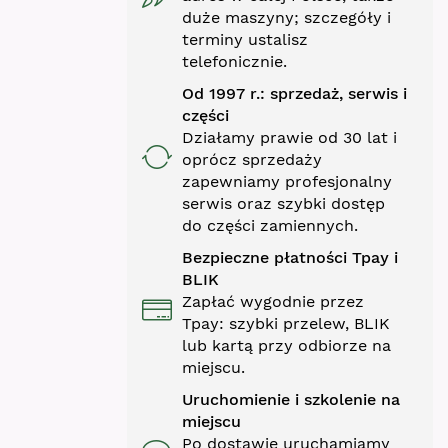
duże maszyny; szczegóły i
terminy ustalisz
telefonicznie.
Od 1997 r.: sprzedaż, serwis i
części
Działamy prawie od 30 lat i
oprócz sprzedaży
zapewniamy profesjonalny
serwis oraz szybki dostęp
do części zamiennych.
Bezpieczne płatności Tpay i
BLIK
Zapłać wygodnie przez
Tpay: szybki przelew, BLIK
lub kartą przy odbiorze na
miejscu.
Uruchomienie i szkolenie na
miejscu
Po dostawie uruchamiamy