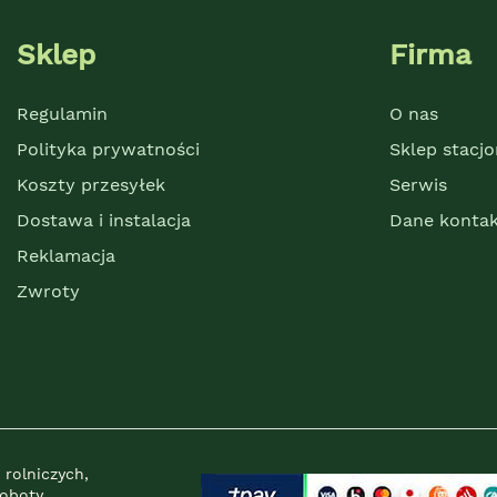
Sklep
Firma
Regulamin
O nas
Polityka prywatności
Sklep stacj
Koszty przesyłek
Serwis
Dostawa i instalacja
Dane konta
Reklamacja
Zwroty
 rolniczych,
Roboty