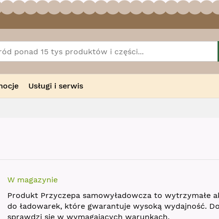
mocje
Usługi i serwis
W magazynie
Produkt Przyczepa samowyładowcza to wytrzymałe a
do ładowarek, które gwarantuje wysoką wydajność. D
sprawdzi się w wymagających warunkach.