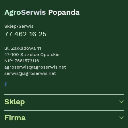
Agro
Serwis
Popanda
Sklep/Serwis
77 462 16 25
ul. Zakładowa 11
47-100 Strzelce Opolskie
NIP: 7561573116
agroserwis@agroserwis.net
serwis@agroserwis.net
Sklep
Firma