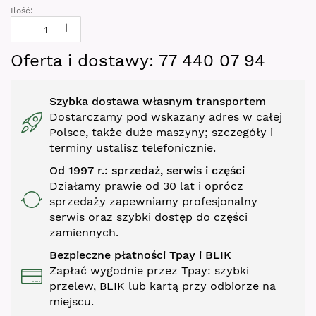
gallery
Ilość:
Oferta i dostawy: 77 440 07 94
Szybka dostawa własnym transportem
Dostarczamy pod wskazany adres w całej
Polsce, także duże maszyny; szczegóły i
terminy ustalisz telefonicznie.
Od 1997 r.: sprzedaż, serwis i części
Działamy prawie od 30 lat i oprócz
sprzedaży zapewniamy profesjonalny
serwis oraz szybki dostęp do części
zamiennych.
Bezpieczne płatności Tpay i BLIK
Zapłać wygodnie przez Tpay: szybki
przelew, BLIK lub kartą przy odbiorze na
miejscu.