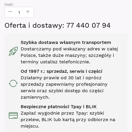
gallery
Ilość:
Oferta i dostawy: 77 440 07 94
Szybka dostawa własnym transportem
Dostarczamy pod wskazany adres w całej
Polsce, także duże maszyny; szczegóły i
terminy ustalisz telefonicznie.
Od 1997 r.: sprzedaż, serwis i części
Działamy prawie od 30 lat i oprócz
sprzedaży zapewniamy profesjonalny
serwis oraz szybki dostęp do części
zamiennych.
Bezpieczne płatności Tpay i BLIK
Zapłać wygodnie przez Tpay: szybki
przelew, BLIK lub kartą przy odbiorze na
miejscu.