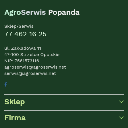
Agro
Serwis
Popanda
Sklep/Serwis
77 462 16 25
ul. Zakładowa 11
47-100 Strzelce Opolskie
NIP: 7561573116
agroserwis@agroserwis.net
serwis@agroserwis.net
Sklep
Firma