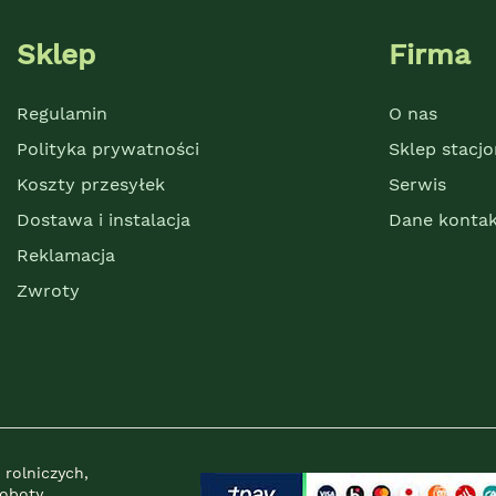
Sklep
Firma
Regulamin
O nas
Polityka prywatności
Sklep stacj
Koszty przesyłek
Serwis
Dostawa i instalacja
Dane konta
Reklamacja
Zwroty
 rolniczych,
Roboty