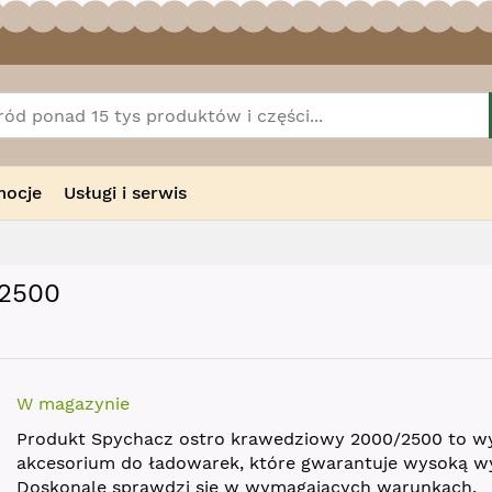
mocje
Usługi i serwis
/2500
W magazynie
Produkt Spychacz ostro krawedziowy 2000/2500 to w
akcesorium do ładowarek, które gwarantuje wysoką w
Doskonale sprawdzi się w wymagających warunkach.