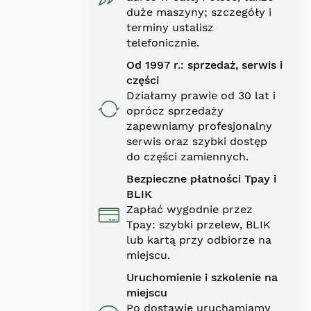
duże maszyny; szczegóły i
terminy ustalisz
telefonicznie.
Od 1997 r.: sprzedaż, serwis i
części
Działamy prawie od 30 lat i
oprócz sprzedaży
zapewniamy profesjonalny
serwis oraz szybki dostęp
do części zamiennych.
Bezpieczne płatności Tpay i
BLIK
Zapłać wygodnie przez
Tpay: szybki przelew, BLIK
lub kartą przy odbiorze na
miejscu.
Uruchomienie i szkolenie na
miejscu
Po dostawie uruchamiamy