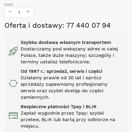
gallery
Ilość:
Oferta i dostawy: 77 440 07 94
Szybka dostawa własnym transportem
Dostarczamy pod wskazany adres w całej
Polsce, także duże maszyny; szczegóły i
terminy ustalisz telefonicznie.
Od 1997 r.: sprzedaż, serwis i części
Działamy prawie od 30 lat i oprócz
sprzedaży zapewniamy profesjonalny
serwis oraz szybki dostęp do części
zamiennych.
Bezpieczne płatności Tpay i BLIK
Zapłać wygodnie przez Tpay: szybki
przelew, BLIK lub kartą przy odbiorze na
miejscu.