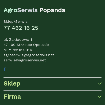
Agro
Serwis
Popanda
Sklep/Serwis
77 462 16 25
ul. Zakładowa 11
47-100 Strzelce Opolskie
NIP: 7561573116
agroserwis@agroserwis.net
serwis@agroserwis.net
Sklep
Firma