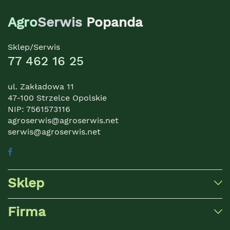
Agro
Serwis
Popanda
Sklep/Serwis
77 462 16 25
ul. Zakładowa 11
47-100 Strzelce Opolskie
NIP: 7561573116
agroserwis@agroserwis.net
serwis@agroserwis.net
Sklep
Firma