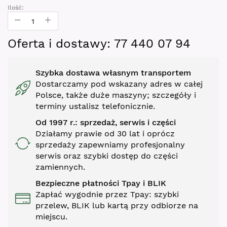
gallery
Ilość:
Oferta i dostawy: 77 440 07 94
Szybka dostawa własnym transportem
Dostarczamy pod wskazany adres w całej
Polsce, także duże maszyny; szczegóły i
terminy ustalisz telefonicznie.
Od 1997 r.: sprzedaż, serwis i części
Działamy prawie od 30 lat i oprócz
sprzedaży zapewniamy profesjonalny
serwis oraz szybki dostęp do części
zamiennych.
Bezpieczne płatności Tpay i BLIK
Zapłać wygodnie przez Tpay: szybki
przelew, BLIK lub kartą przy odbiorze na
miejscu.